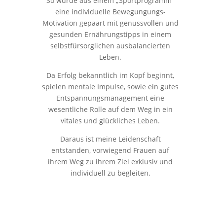
So wurde aus einem „Sportprogramm“
eine individuelle Bewegungungs-
Motivation gepaart mit genussvollen und
gesunden Ernährungstipps in einem
selbstfürsorglichen ausbalancierten
Leben.
Da Erfolg bekanntlich im Kopf beginnt,
spielen mentale Impulse, sowie ein gutes
Entspannungsmanagement eine
wesentliche Rolle auf dem Weg in ein
vitales und glückliches Leben.
Daraus ist meine Leidenschaft
entstanden, vorwiegend Frauen auf
ihrem Weg zu ihrem Ziel exklusiv und
individuell zu begleiten.