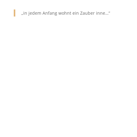
„in jedem Anfang wohnt ein Zauber inne…“