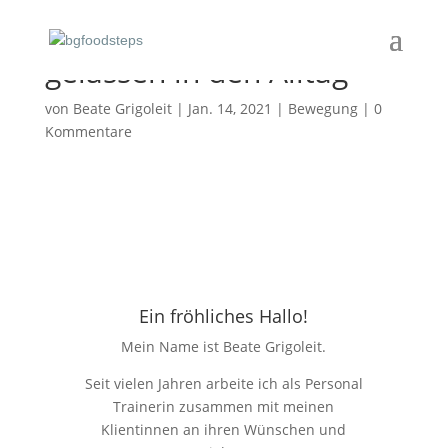
bewegt, genussvoll und
gelassen in den Alltag
von
Beate Grigoleit
|
Jan. 14, 2021
|
Bewegung
|
0
Kommentare
Ein fröhliches Hallo!
Mein Name ist Beate Grigoleit.
Seit vielen Jahren arbeite ich als Personal
Trainerin zusammen mit meinen
Klientinnen an ihren Wünschen und