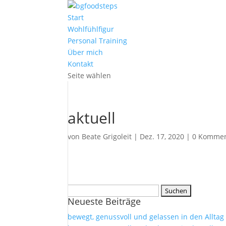
Start
Wohlfühlfigur
Personal Training
Über mich
Kontakt
Seite wählen
aktuell
von
Beate Grigoleit
|
Dez. 17, 2020
|
0 Kommen
Suchen
Neueste Beiträge
nach:
bewegt, genussvoll und gelassen in den Alltag